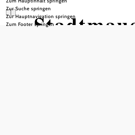
Zum Hauptinhalt springen
Zur Suche springen
Stadtmaue
Zur Hauptnavigation springen
Zum Footer springen