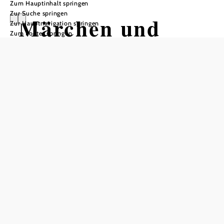
Zum Hauptinhalt springen
Zur Suche springen
Märchen und
Zur Hauptnavigation springen
Zum Footer springen
Sagen