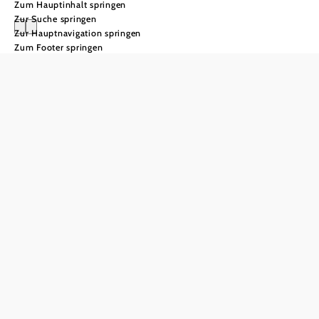
Zum Hauptinhalt springen
Zur Suche springen
Zur Hauptnavigation springen
Zum Footer springen
Webcam am
Blockheideturm