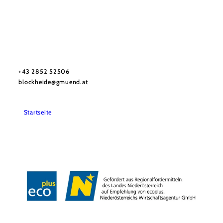
Verein Naturpark Blockheide
Haben Sie Fragen? Wir helfen Ihnen gerne weiter.
+43 2852 52506
blockheide@gmuend.at
Startseite
Impressum
Datenschutz
Barrierefreiheit