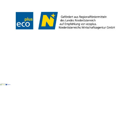
Copyright © Naturpark Blockheide