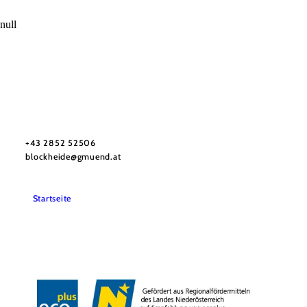
null
Verein Naturpark Blockheide
Haben Sie Fragen? Wir helfen Ihnen gerne weiter.
+43 2852 52506
blockheide@gmuend.at
Startseite
Impressum
Datenschutz
Barrierefreiheit