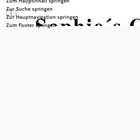
Zum Hauptinhalt springen
Zur Suche springen
Sophie´s 
Zur Hauptnavigation springen
Zum Footer springen