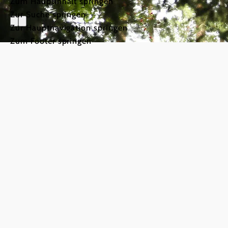
Zum Hauptinhalt springen
Zur Suche springen
Zur Hauptnavigation springen
Zum Footer springen