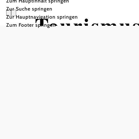
Zum Hauptinhalt springen
Zur Suche springen
Tourismus
Zur Hauptnavigation springen
Zum Footer springen