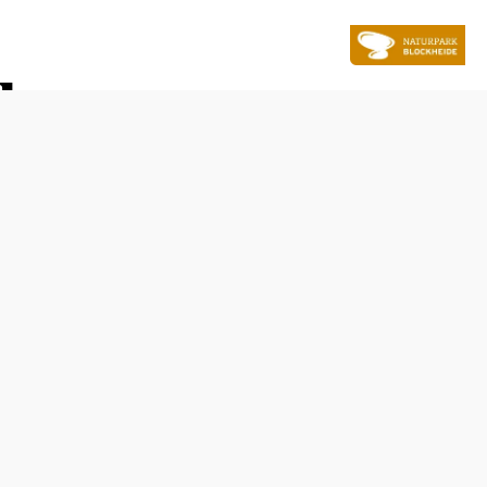
u
Öffnungszeiten
vom 01.01. bis zum 31.12.
Montag
08:00 - 12:00 Uhr
13:00 - 16:00 Uhr
Dienstag
08:00 - 12:00 Uhr
13:00 - 16:00 Uhr
Mittwoch
08:00 - 12:00 Uhr
13:00 - 16:00 Uhr