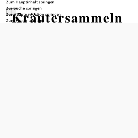
Zum Hauptinhalt springen
Zur Suche springen
Kräutersammeln
Zur Hauptnavigation springen
Zum Footer springen
mit Kindern