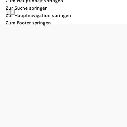
Zum Hauptinhalt springen
Zur Suche springen
Zur Hauptnavigation springen
Gasthof S
Zum Footer springen