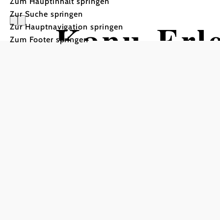
Zum Hauptinhalt springen
Zur Suche springen
Kanu-Erle
Zur Hauptnavigation springen
Zum Footer springen